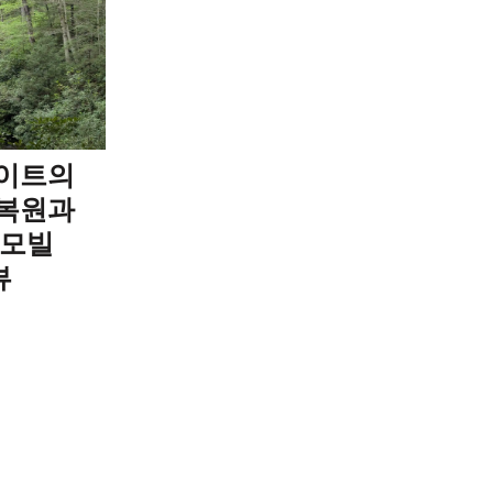
라이트의
 복원과
 모빌
뷰