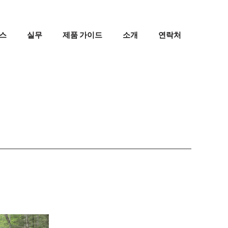
스
실무
제품 가이드
소개
연락처