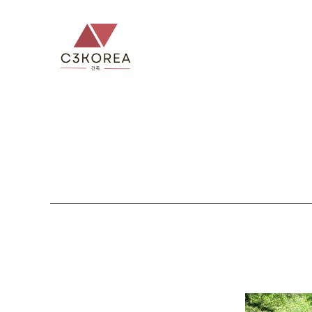
컨
텐
츠
로
건
너
뛰
기