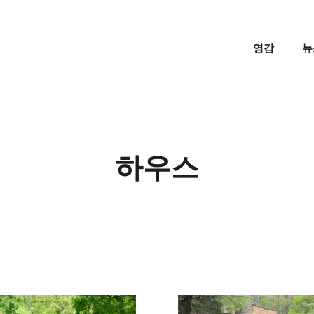
영감
뉴
하우스