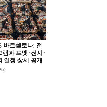
26 바르셀로나: 전
그램과 포맷·전시·
역 일정 상세 공개
28일