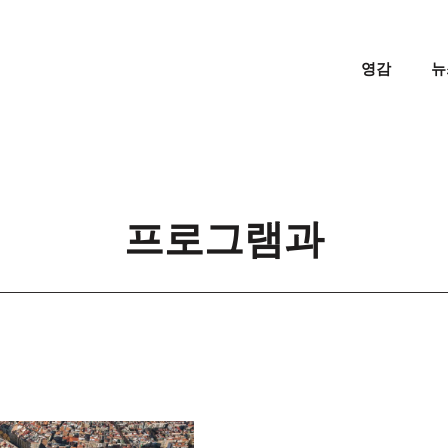
영감
뉴
프로그램과