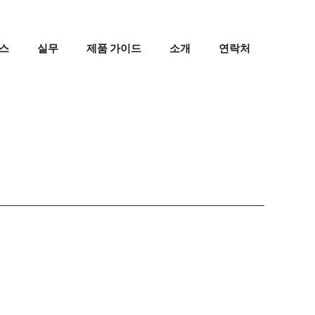
스
실무
제품 가이드
소개
연락처