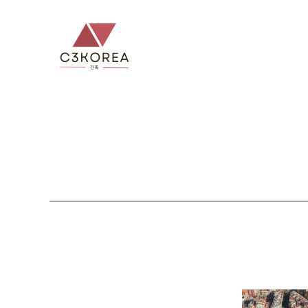
컨
텐
츠
로
건
너
뛰
기