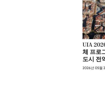
UIA 20
체 프로
도시 전
2026년 05월 