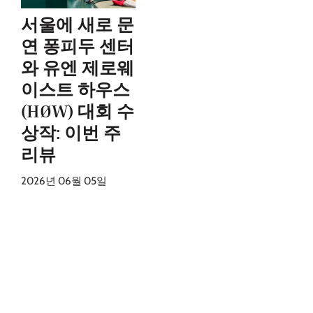
서울에 새로 문
연 퐁피두 센터
와 유엔 제로웨
이스트 하우스
(HØW) 대회 수
상작: 이번 주
리뷰
2026년 06월 05일