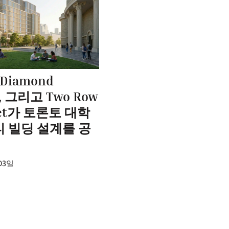
 Diamond
t, 그리고 Two Row
ect가 토론토 대학
티 빌딩 설계를 공
03일