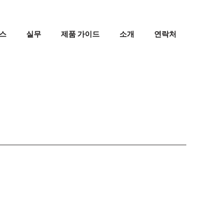
스
실무
제품 가이드
소개
연락처