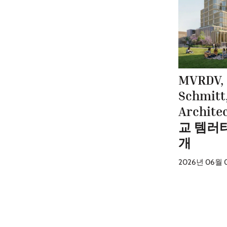
MVRDV,
Schmit
Archit
교 템러
개
2026년 06월 