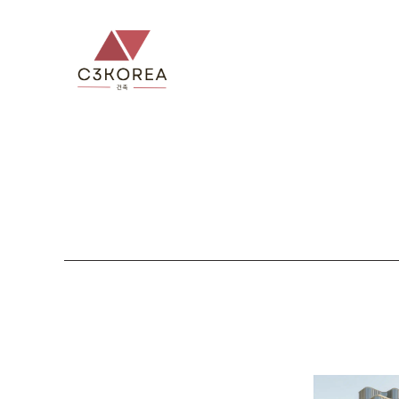
컨
텐
츠
로
건
너
뛰
기