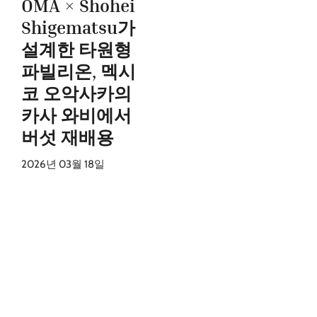
OMA × Shohei
Shigematsu가
설계한 타원형
파빌리온, 멕시
코 오악사카의
카사 와비에서
버섯 재배용
2026년 03월 18일