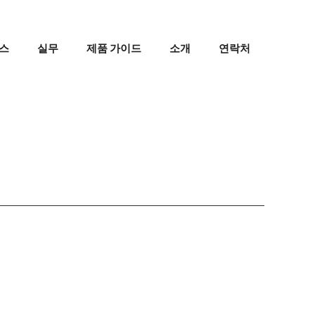
스
실무
제품 가이드
소개
연락처