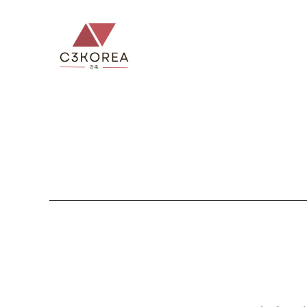
컨
텐
츠
로
건
너
뛰
기