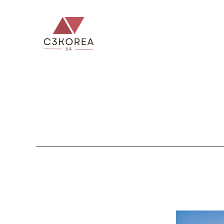
컨
텐
츠
로
건
너
뛰
기