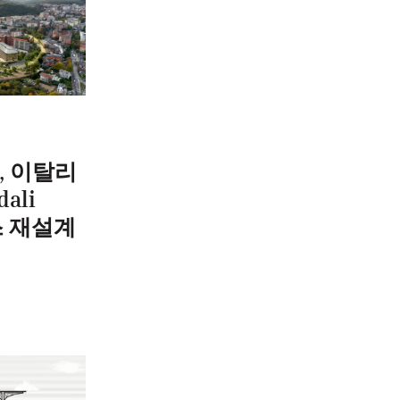
팀, 이탈리
dali
퍼스 재설계