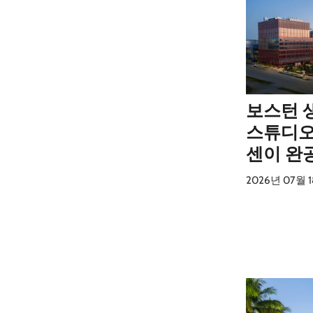
보스턴 
스튜디오
센이 완
2026년 07월 