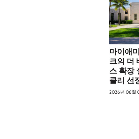
마이애미
크의 더 
스 확장
클리 선
2026년 06월 