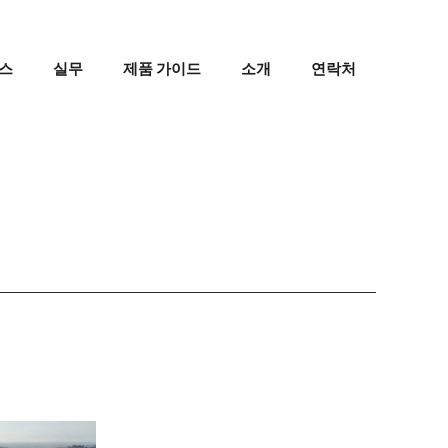
스
실무
제품 가이드
소개
연락처