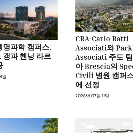
CRA-Carlo Ratti
생명과학 캠퍼스,
Associati와 Park
 갱과 헨닝 라르
Associati 주도 
공
아 Brescia의 Spe
Civili 병원 캠
18일
에 선정
2026년 07월 11일