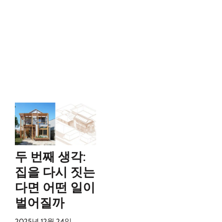
두 번째 생각:
집을 다시 짓는
다면 어떤 일이
벌어질까
2025년 12월 24일