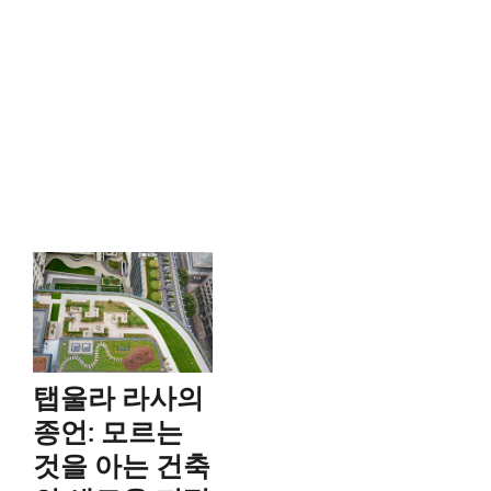
탭울라 라사의
종언: 모르는
것을 아는 건축