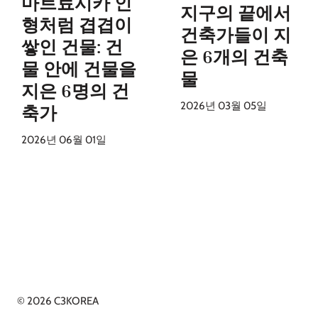
마트료시카 인
지구의 끝에서
형처럼 겹겹이
건축가들이 지
쌓인 건물: 건
은 6개의 건축
물 안에 건물을
물
지은 6명의 건
2026년 03월 05일
축가
2026년 06월 01일
© 2026 C3KOREA