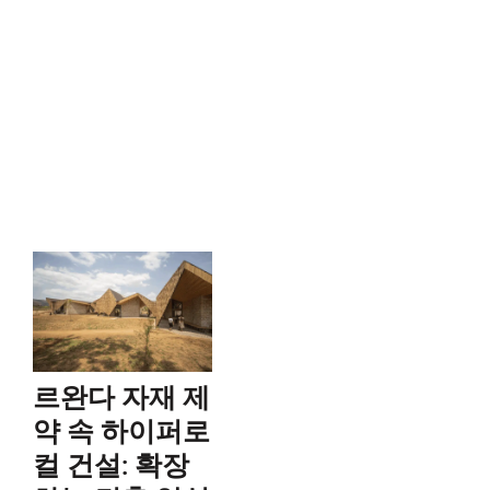
르완다 자재 제
약 속 하이퍼로
컬 건설: 확장