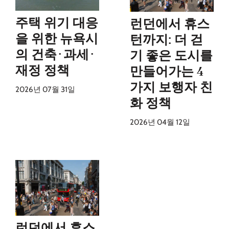
주택 위기 대응
런던에서 휴스
을 위한 뉴욕시
턴까지: 더 걷
의 건축·과세·
기 좋은 도시를
재정 정책
만들어가는 4
가지 보행자 친
2026년 07월 31일
화 정책
2026년 04월 12일
런던에서 휴스