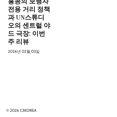
홍콩의 보행자
전용 거리 정책
과 UN스튜디
오의 센트럴 야
드 극장: 이번
주 리뷰
2026년 02월 03일
© 2026 C3KOREA