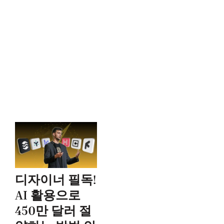
디자이너 필독!
AI 활용으로
450만 달러 절