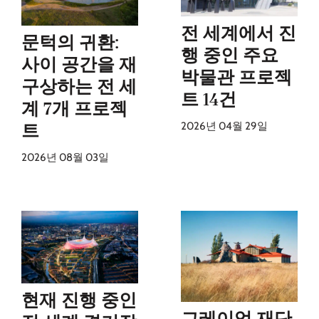
전 세계에서 진
문턱의 귀환:
행 중인 주요
사이 공간을 재
박물관 프로젝
구상하는 전 세
트 14건
계 7개 프로젝
2026년 04월 29일
트
2026년 08월 03일
현재 진행 중인
그레이엄 재단,