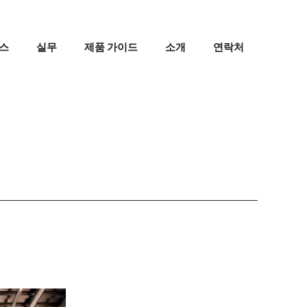
스
실무
제품 가이드
소개
연락처