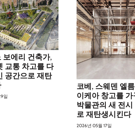
 보에리 건축가,
옛 교통 차고를 다
민 공간으로 재탄
다
코베, 스웨덴 엘
이케아 창고를 가
29일
박물관의 새 전시
로 재탄생시킨다
2026년 05월 17일