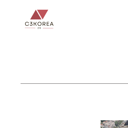
컨
텐
츠
로
건
너
뛰
기