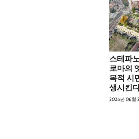
스테파노
로마의 
목적 시
생시킨
2026년 06월 