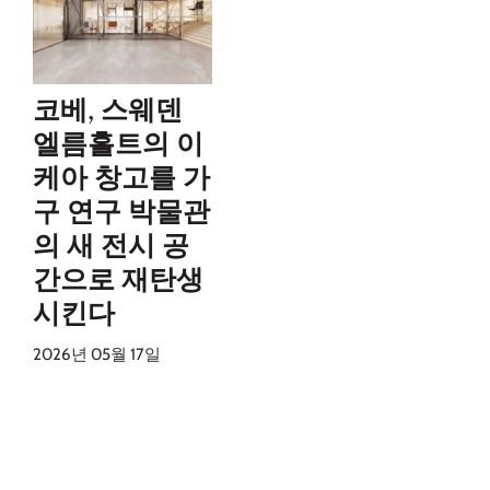
코베, 스웨덴
엘름흘트의 이
케아 창고를 가
구 연구 박물관
의 새 전시 공
간으로 재탄생
시킨다
2026년 05월 17일