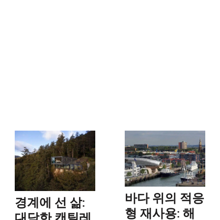
바다 위의 적응
경계에 선 삶:
형 재사용: 해
대담한 캔틸레