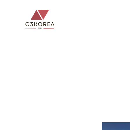
컨
텐
츠
로
건
너
뛰
기