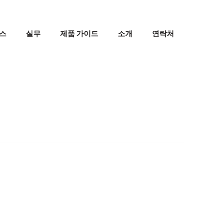
스
실무
제품 가이드
소개
연락처