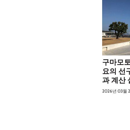
구마모토
요의 선
과 계산
2026년 03월 