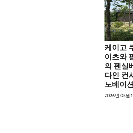
케이고 
이츠와 
의 펜실
다인 컨
노베이
2026년 05월 