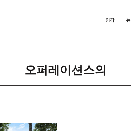
영감
뉴
오퍼레이션스의