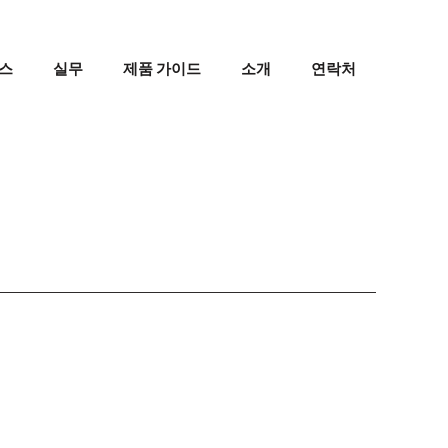
스
실무
제품 가이드
소개
연락처