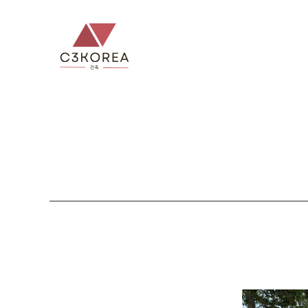
컨
텐
츠
로
건
너
뛰
기