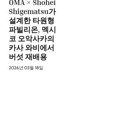
OMA × Shohei
Shigematsu가
설계한 타원형
파빌리온, 멕시
코 오악사카의
카사 와비에서
버섯 재배용
2026년 03월 18일