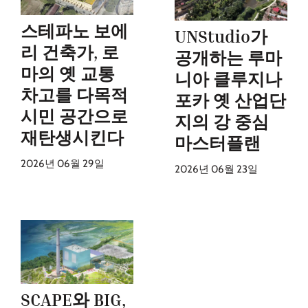
스테파노 보에
UNStudio가
리 건축가, 로
공개하는 루마
마의 옛 교통
니아 클루지나
차고를 다목적
포카 옛 산업단
시민 공간으로
지의 강 중심
재탄생시킨다
마스터플랜
2026년 06월 29일
2026년 06월 23일
SCAPE와 BIG,