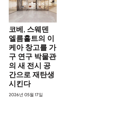
코베, 스웨덴
엘름흘트의 이
케아 창고를 가
구 연구 박물관
의 새 전시 공
간으로 재탄생
시킨다
2026년 05월 17일