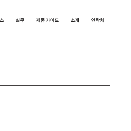
스
실무
제품 가이드
소개
연락처