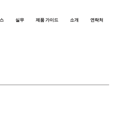
스
실무
제품 가이드
소개
연락처