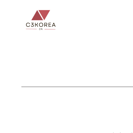
컨
텐
츠
로
건
너
뛰
기