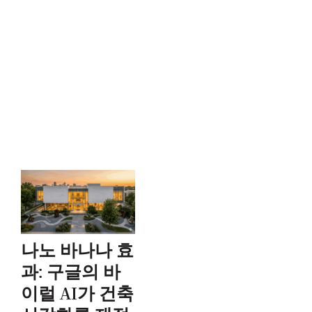
나노 바나나 효
과: 구글의 바
이럴 AI가 건축