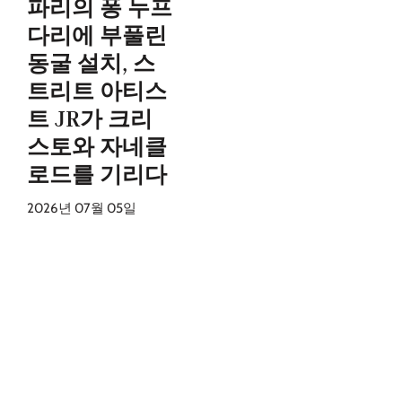
파리의 퐁 누프
다리에 부풀린
동굴 설치, 스
트리트 아티스
트 JR가 크리
스토와 자네클
로드를 기리다
2026년 07월 05일