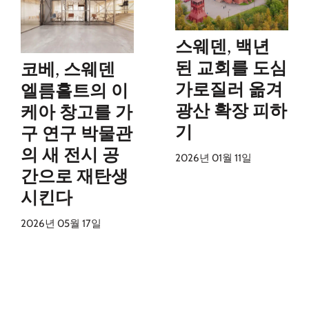
스웨덴, 백년
된 교회를 도심
코베, 스웨덴
가로질러 옮겨
엘름흘트의 이
광산 확장 피하
케아 창고를 가
기
구 연구 박물관
의 새 전시 공
2026년 01월 11일
간으로 재탄생
시킨다
2026년 05월 17일