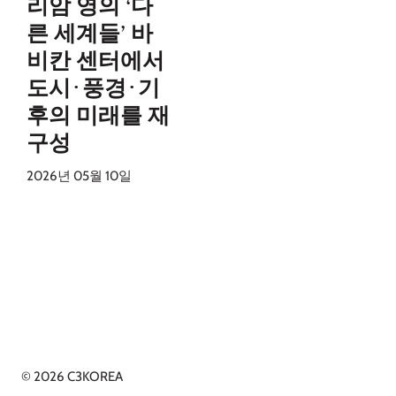
리암 영의 ‘다
른 세계들’ 바
비칸 센터에서
도시·풍경·기
후의 미래를 재
구성
2026년 05월 10일
© 2026 C3KOREA