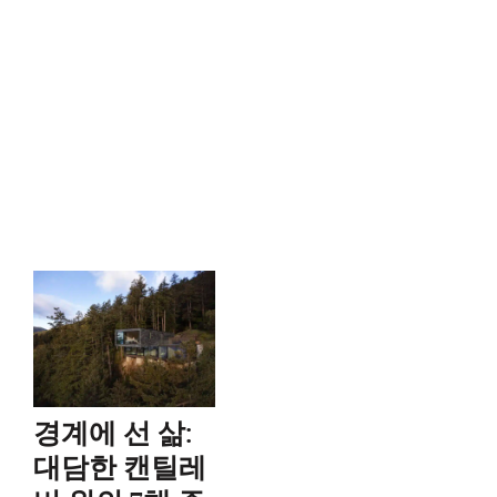
경계에 선 삶:
대담한 캔틸레