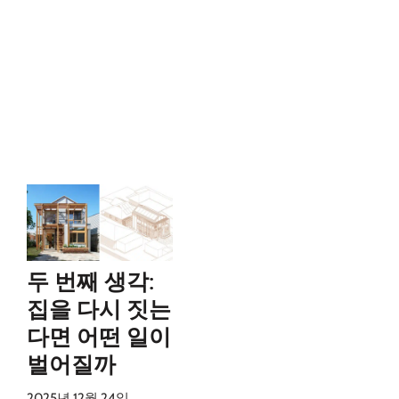
두 번째 생각:
집을 다시 짓는
다면 어떤 일이
벌어질까
2025년 12월 24일