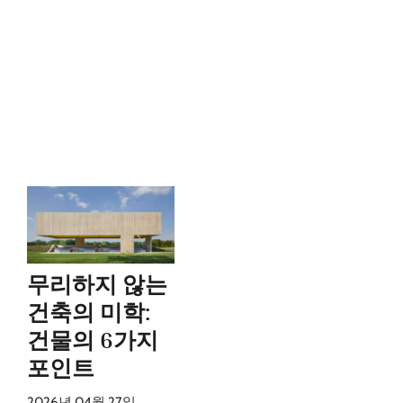
무리하지 않는
건축의 미학:
건물의 6가지
포인트
2026년 04월 27일