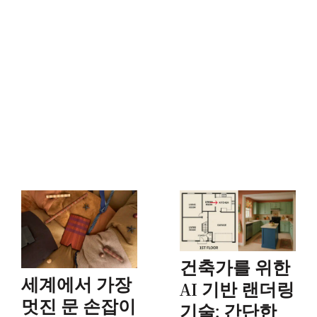
건축가를 위한
세계에서 가장
AI 기반 랜더링
멋진 문 손잡이
기술: 간단한