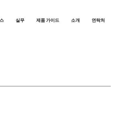
스
실무
제품 가이드
소개
연락처