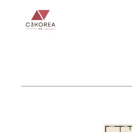
컨
텐
츠
로
건
너
뛰
기