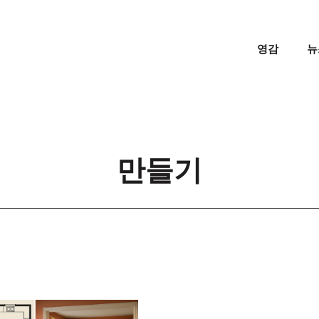
영감
뉴
만들기