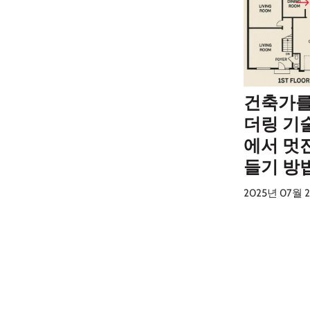
건축가를 
더링 기
에서 멋
들기 방
2025년 07월 