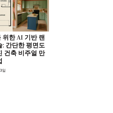
위한 AI 기반 랜
술: 간단한 평면도
진 건축 비주얼 만
법
23일