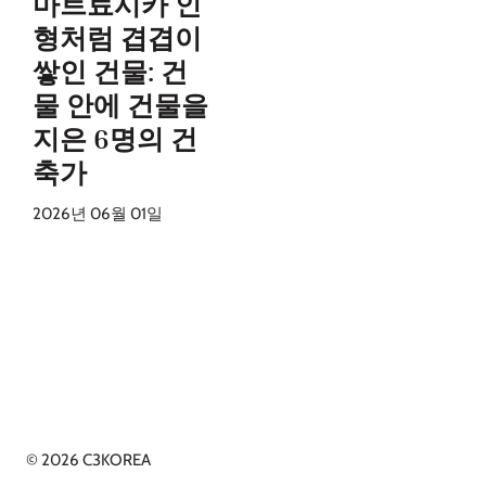
마트료시카 인
형처럼 겹겹이
쌓인 건물: 건
물 안에 건물을
지은 6명의 건
축가
2026년 06월 01일
© 2026 C3KOREA