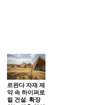
르완다 자재 제
약 속 하이퍼로
컬 건설: 확장