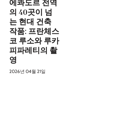
에콰도르 전역
의 40곳이 넘
는 현대 건축
작품: 프란체스
코 루소와 루카
피파레티의 촬
영
2026년 04월 21일