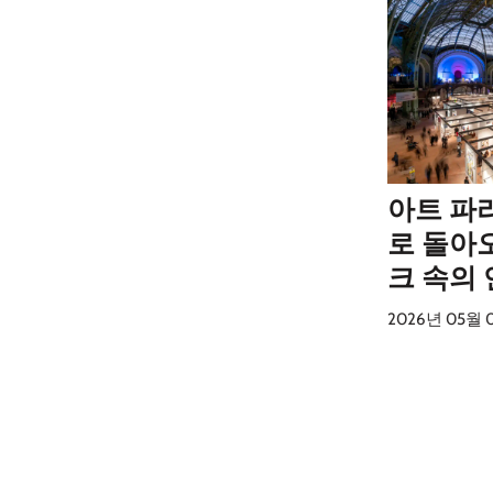
아트 파리
로 돌아
크 속의
2026년 05월 