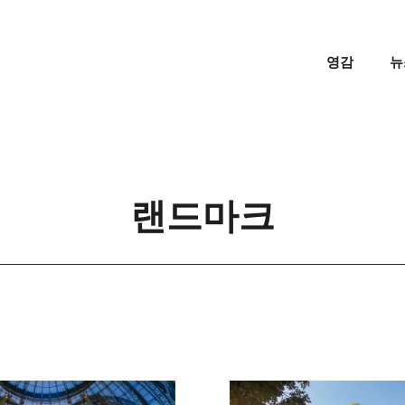
영감
뉴
랜드마크