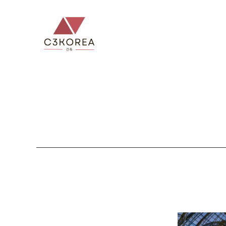
컨
텐
츠
로
건
너
뛰
기