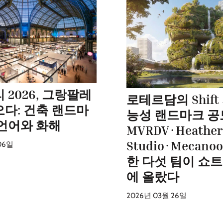
 2026, 그랑팔레
로테르담의 Shif
오다: 건축 랜드마
능성 랜드마크 공
 언어와 화해
MVRDV·Heather
Studio·Mecan
06일
한 다섯 팀이 쇼
에 올랐다
2026년 03월 26일