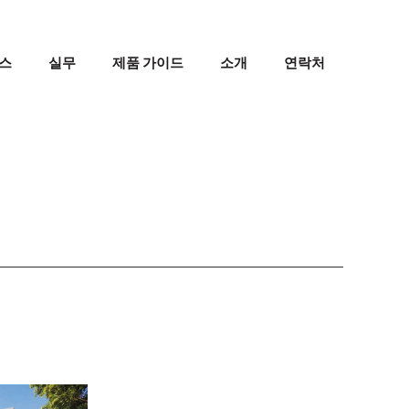
스
실무
제품 가이드
소개
연락처