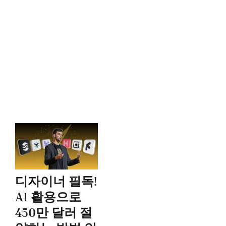
디자이너 필독!
AI 활용으로
450만 달러 절