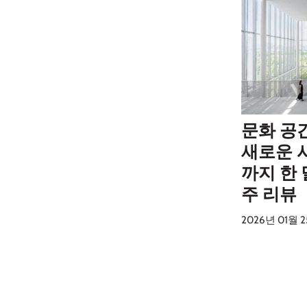
문화 공
새로운 
까지 한 
주 리뷰
2026년 01월 