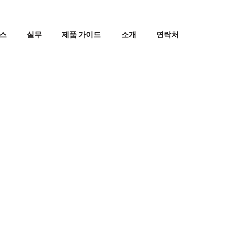
스
실무
제품 가이드
소개
연락처