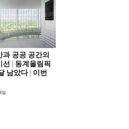
간과 공공 공간의
시선 | 동계올림픽
달 남았다 | 이번
25일