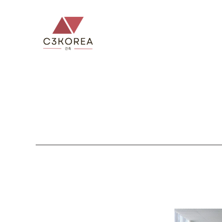
컨
텐
츠
로
건
너
뛰
기