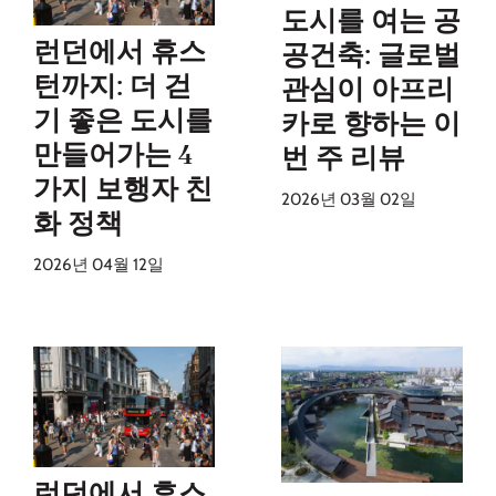
도시를 여는 공
런던에서 휴스
공건축: 글로벌
턴까지: 더 걷
관심이 아프리
기 좋은 도시를
카로 향하는 이
만들어가는 4
번 주 리뷰
가지 보행자 친
2026년 03월 02일
화 정책
2026년 04월 12일
런던에서 휴스