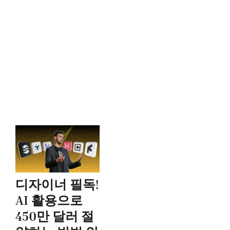
디자이너 필독!
AI 활용으로
450만 달러 절