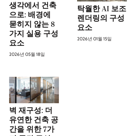
생각에서 건축
탁월한 AI 보조
으로: 배경에
렌더링의 구성
묻히지 않는 8
요소
가지 실용 구성
2026년 01월 15일
요소
2026년 05월 18일
벽 재구성: 더
유연한 건축 공
간을 위한 7가