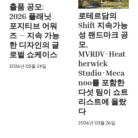
출품 공모:
로테르담의
2026 플래닛
Shift 지속가능
포지티브 어워
성 랜드마크 공
즈 — 지속 가능
모,
한 디자인의 글
MVRDV·Heat
로벌 쇼케이스
herwick
2026년 05월 24일
Studio·Meca
noo를 포함한
다섯 팀이 쇼트
리스트에 올랐
다
2026년 03월 26일