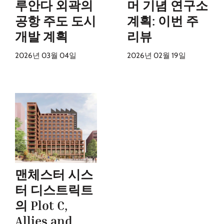
루안다 외곽의
머 기념 연구소
공항 주도 도시
계획: 이번 주
개발 계획
리뷰
2026년 03월 04일
2026년 02월 19일
맨체스터 시스
터 디스트릭트
의 Plot C,
Allies and