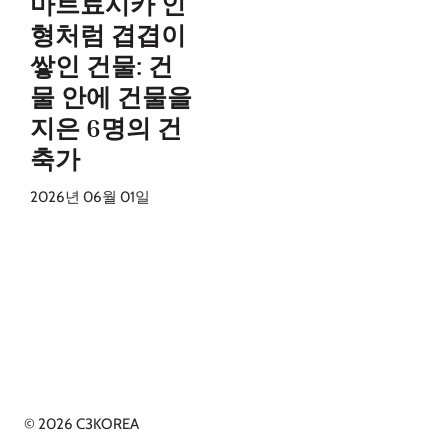
마트료시카 인
형처럼 겹겹이
쌓인 건물: 건
물 안에 건물을
지은 6명의 건
축가
2026년 06월 01일
© 2026 C3KOREA