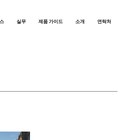
스
실무
제품 가이드
소개
연락처