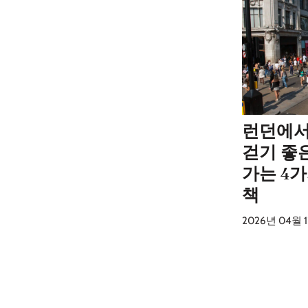
런던에서
걷기 좋
가는 4가
책
2026년 04월 