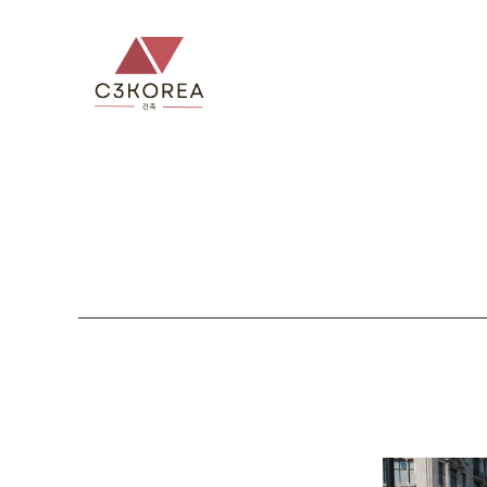
컨
텐
츠
로
건
너
뛰
기