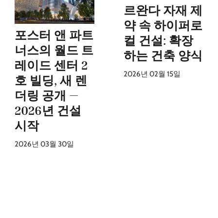
르완다 자재 제
약 속 하이퍼로
포스터 앤 파트
컬 건설: 확장
너스의 월드 트
하는 건축 양식
레이드 센터 2
2026년 02월 15일
호 빌딩, 새 렌
더링 공개 —
2026년 건설
시작
2026년 03월 30일