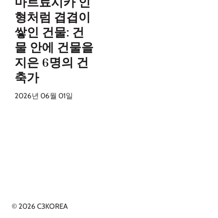
마트료시카 인
형처럼 겹겹이
쌓인 건물: 건
물 안에 건물을
지은 6명의 건
축가
2026년 06월 01일
© 2026 C3KOREA