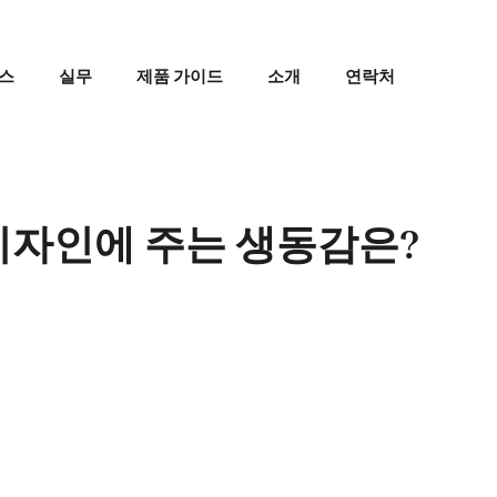
스
실무
제품 가이드
소개
연락처
디자인에 주는 생동감은?