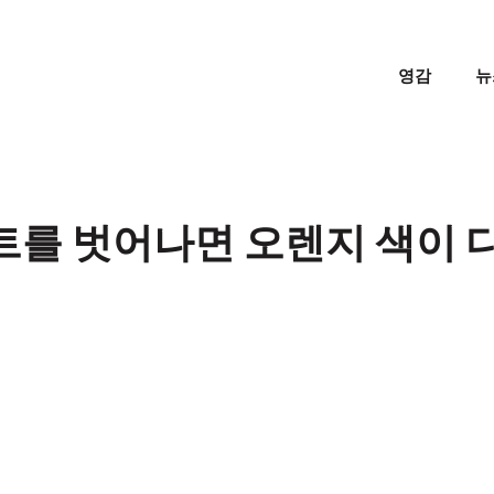
영감
뉴
트를 벗어나면 오렌지 색이 