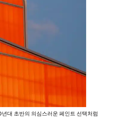
000년대 초반의 의심스러운 페인트 선택처럼