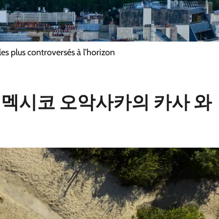
s plus controversés à l’horizon
리온, 멕시코 오악사카의 카사 와