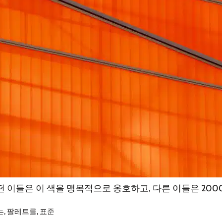
어떤 이들은 이 색을 맹목적으로 옹호하고, 다른 이들은 2
는
,
팔레트를
,
표준