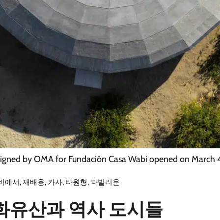
esigned by OMA for Fundación Casa Wabi opened on March 
비에서
,
재배용
,
카사
,
타원형
,
파빌리온
화유산과 역사 도시들