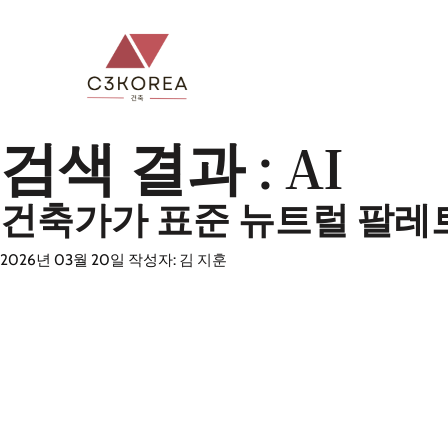
컨
텐
츠
로
건
검색 결과 :
AI
너
뛰
건축가가 표준 뉴트럴 팔레
기
2026년 03월 20일
작성자:
김 지훈